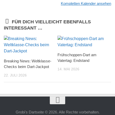
Kompletten Kalender ansehen
FÜR DICH VIELLEICHT EBENFALLS
INTERESSANT …
Frühschoppen-Dart am
Vatertag: Endstand
Breaking News: Weltklasse-
Checks beim Dart-Jackpot
14. MAI 2026
22. JULI 2026
Grobi's Dartseite © 2026. Alle Rechte vorbehalten.