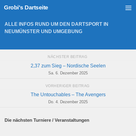
Grobi's Dartseite
Zum Inhalt springen
ALLE INFOS RUND UM DEN DARTSPORT IN
NEUMÜNSTER UND UMGEBUNG
NÄCHSTER BEITRAG
2,37 zum Sieg – Nordische Seelen
Sa. 6. Dezember 2025
VORHERIGER BEITRAG
The Untouchables – The Avengers
Do. 4. Dezember 2025
Die nächsten Turniere / Veranstaltungen