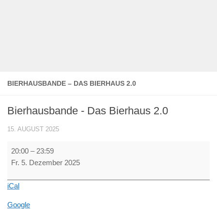
BIERHAUSBANDE – DAS BIERHAUS 2.0
Bierhausbande - Das Bierhaus 2.0
15. AUGUST 2025
Bierhausbande
20:00
–
23:59
-
Fr. 5. Dezember 2025
Das
Bierhaus
iCal
2.0
Google