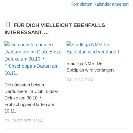
Kompletten Kalender ansehen
FÜR DICH VIELLEICHT EBENFALLS
INTERESSANT …
Stadtliga NMS: Der
Spielplan wird verlängert
24. JUNI 2024
Die nächsten beiden
Dartturniere im Club: Einzel
Deluxe am 30.10. /
Frühschoppen-Darten am
10.11.
23. OKTOBER 2024