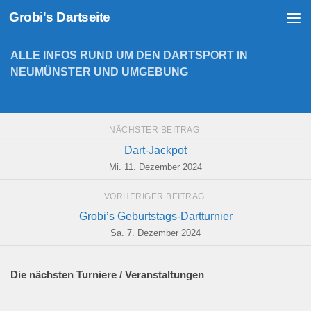
Grobi's Dartseite
Zum Inhalt springen
ALLE INFOS RUND UM DEN DARTSPORT IN
NEUMÜNSTER UND UMGEBUNG
NÄCHSTER BEITRAG
Dart-Jackpot
Mi. 11. Dezember 2024
VORHERIGER BEITRAG
Grobi’s Geburtstags-Dartturnier
Sa. 7. Dezember 2024
Die nächsten Turniere / Veranstaltungen