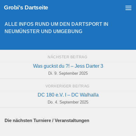
Grobi's Dartseite
Zum Inhalt springen
ALLE INFOS RUND UM DEN DARTSPORT IN
NEUMÜNSTER UND UMGEBUNG
NÄCHSTER BEITRAG
Was guckst du ?! – Jess Darter 3
Di. 9. September 2025
VORHERIGER BEITRAG
DC 180 e.V. I – DC Walhalla
Do. 4. September 2025
Die nächsten Turniere / Veranstaltungen