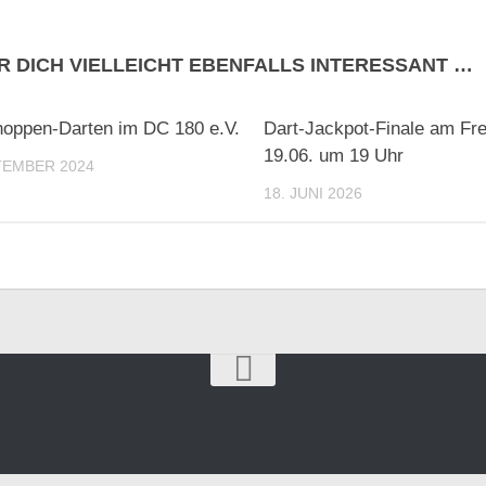
R DICH VIELLEICHT EBENFALLS INTERESSANT …
oppen-Darten im DC 180 e.V.
Dart-Jackpot-Finale am Fre
19.06. um 19 Uhr
TEMBER 2024
18. JUNI 2026