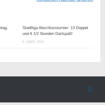
itag,
Stadtliga Abschlussturnier: 13 Doppel
und 6 1/2 Stunden Dartspaß!
8. MÄRZ 2025