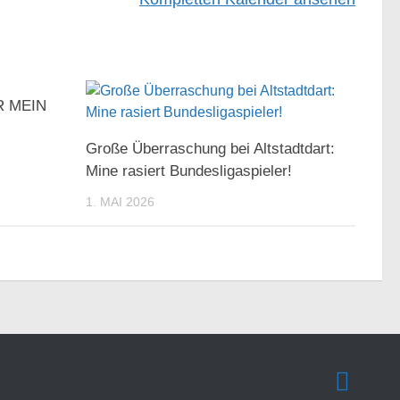
R MEIN
Große Überraschung bei Altstadtdart:
Mine rasiert Bundesligaspieler!
1. MAI 2026