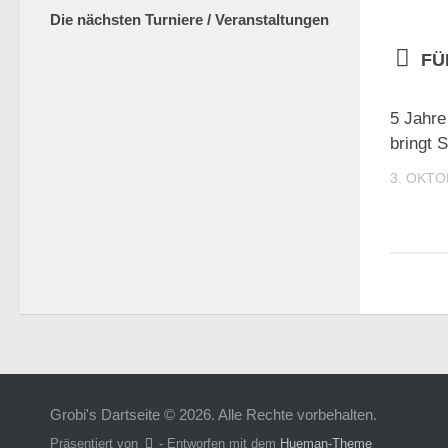
Die nächsten Turniere / Veranstaltungen
FÜ
5 Jahre
bringt 
3. OKTO
Grobi's Dartseite © 2026. Alle Rechte vorbehalten.
Präsentiert von
- Entworfen mit dem
Hueman-Theme