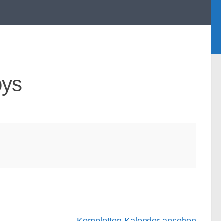
oys
Kompletten Kalender ansehen