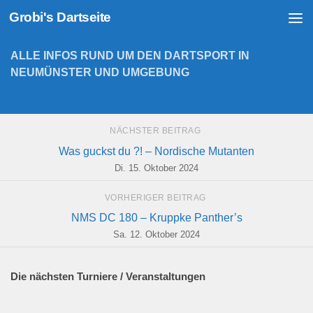
Grobi's Dartseite
Zum Inhalt springen
ALLE INFOS RUND UM DEN DARTSPORT IN
NEUMÜNSTER UND UMGEBUNG
NÄCHSTER BEITRAG
Was guckst du ?! – Nordische Mutanten
Di. 15. Oktober 2024
VORHERIGER BEITRAG
NMS DC 180 – Kruppke Panther’s
Sa. 12. Oktober 2024
Die nächsten Turniere / Veranstaltungen