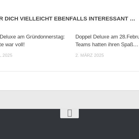
R DICH VIELLEICHT EBENFALLS INTERESSANT …
 Deluxe am Gründonnerstag:
Doppel Deluxe am 28.Febru
te war voll!
Teams hatten ihren Spaß…
L 2025
2. MÄRZ 2025