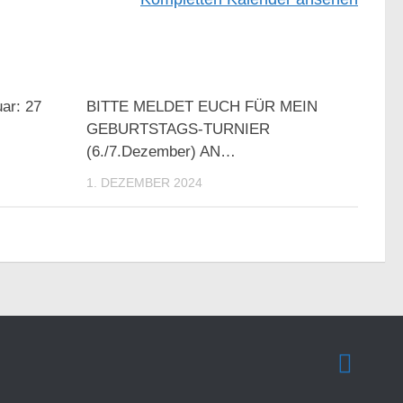
ar: 27
BITTE MELDET EUCH FÜR MEIN
GEBURTSTAGS-TURNIER
(6./7.Dezember) AN…
1. DEZEMBER 2024