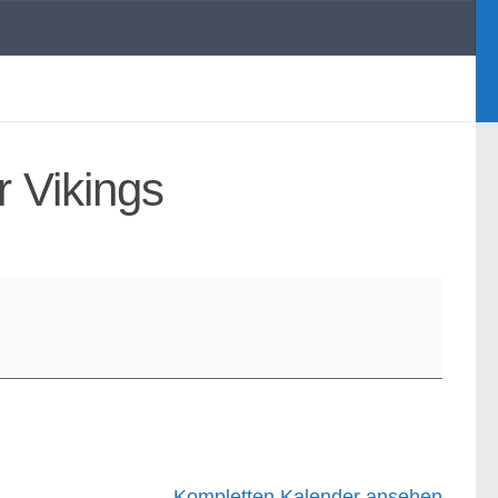
r Vikings
Kompletten Kalender ansehen