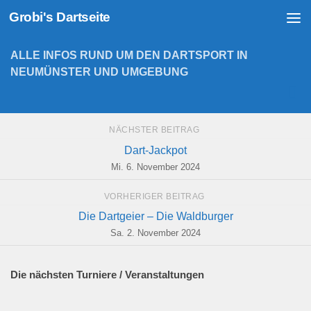
Grobi's Dartseite
Zum Inhalt springen
ALLE INFOS RUND UM DEN DARTSPORT IN
NEUMÜNSTER UND UMGEBUNG
NÄCHSTER BEITRAG
Dart-Jackpot
Mi. 6. November 2024
VORHERIGER BEITRAG
Die Dartgeier – Die Waldburger
Sa. 2. November 2024
Die nächsten Turniere / Veranstaltungen