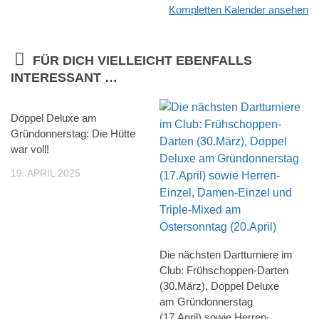
Kompletten Kalender ansehen
FÜR DICH VIELLEICHT EBENFALLS
INTERESSANT …
Doppel Deluxe am
Gründonnerstag: Die Hütte
war voll!
19. APRIL 2025
Die nächsten Dartturniere im
Club: Frühschoppen-Darten
(30.März), Doppel Deluxe
am Gründonnerstag
(17.April) sowie Herren-