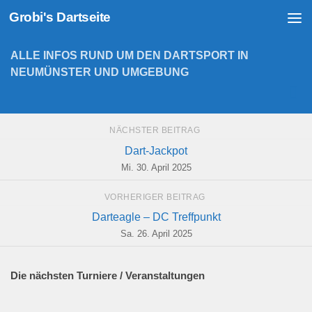
Grobi's Dartseite
Zum Inhalt springen
ALLE INFOS RUND UM DEN DARTSPORT IN
NEUMÜNSTER UND UMGEBUNG
NÄCHSTER BEITRAG
Dart-Jackpot
Mi. 30. April 2025
VORHERIGER BEITRAG
Darteagle – DC Treffpunkt
Sa. 26. April 2025
Die nächsten Turniere / Veranstaltungen