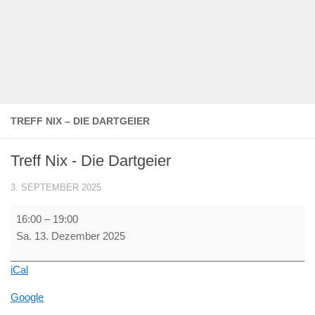
TREFF NIX – DIE DARTGEIER
Treff Nix - Die Dartgeier
3. SEPTEMBER 2025
Treff
16:00
–
19:00
Nix
Sa. 13. Dezember 2025
-
Die
iCal
Dartgeier
Google