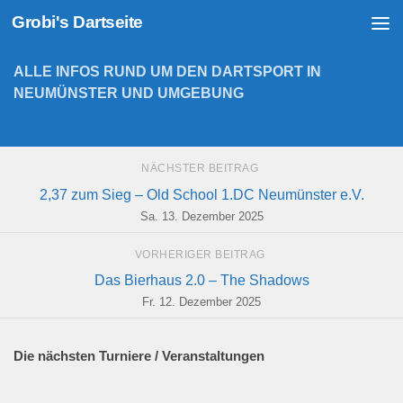
Grobi's Dartseite
Zum Inhalt springen
ALLE INFOS RUND UM DEN DARTSPORT IN
NEUMÜNSTER UND UMGEBUNG
NÄCHSTER BEITRAG
2,37 zum Sieg – Old School 1.DC Neumünster e.V.
Sa. 13. Dezember 2025
VORHERIGER BEITRAG
Das Bierhaus 2.0 – The Shadows
Fr. 12. Dezember 2025
Die nächsten Turniere / Veranstaltungen