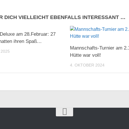
R DICH VIELLEICHT EBENFALLS INTERESSANT …
Deluxe am 28.Februar: 27
hatten ihren Spaß…
Mannschafts-Turnier am 2.1
 2025
Hütte war voll!
4. OKTOBER 2024