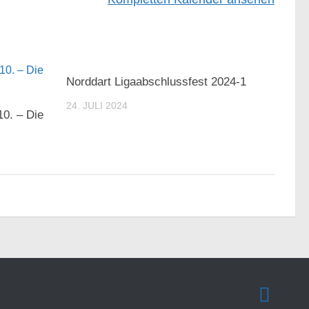
Norddart Ligaabschlussfest 2024-1
24. JULI 2024
0. – Die