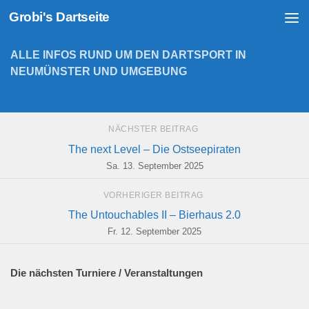
Grobi's Dartseite
Zum Inhalt springen
ALLE INFOS RUND UM DEN DARTSPORT IN
NEUMÜNSTER UND UMGEBUNG
NÄCHSTER BEITRAG
The next Level – Die Ostseepiraten
Sa. 13. September 2025
VORHERIGER BEITRAG
The Untouchables II – Bierhaus 2.0
Fr. 12. September 2025
Die nächsten Turniere / Veranstaltungen