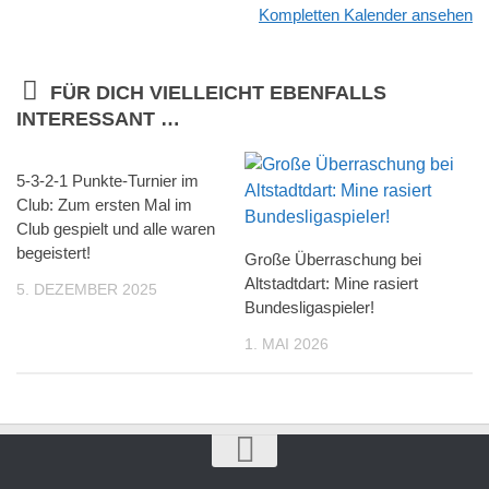
Kompletten Kalender ansehen
FÜR DICH VIELLEICHT EBENFALLS
INTERESSANT …
5-3-2-1 Punkte-Turnier im
Club: Zum ersten Mal im
Club gespielt und alle waren
begeistert!
Große Überraschung bei
Altstadtdart: Mine rasiert
5. DEZEMBER 2025
Bundesligaspieler!
1. MAI 2026