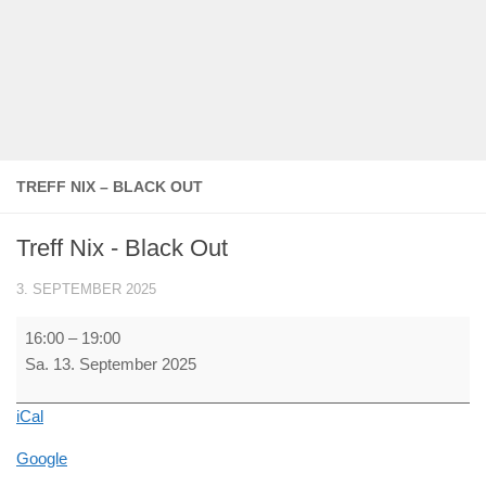
TREFF NIX – BLACK OUT
Treff Nix - Black Out
3. SEPTEMBER 2025
Treff
16:00
–
19:00
Nix
Sa. 13. September 2025
-
Black
iCal
Out
Google