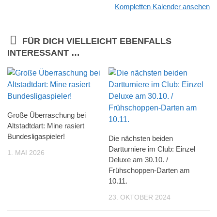
Kompletten Kalender ansehen
FÜR DICH VIELLEICHT EBENFALLS
INTERESSANT …
Große Überraschung bei
Altstadtdart: Mine rasiert
Bundesligaspieler!
Die nächsten beiden
Dartturniere im Club: Einzel
1. MAI 2026
Deluxe am 30.10. /
Frühschoppen-Darten am
10.11.
23. OKTOBER 2024