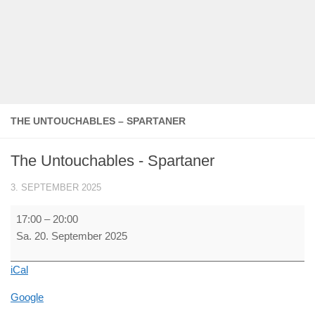
THE UNTOUCHABLES – SPARTANER
The Untouchables - Spartaner
3. SEPTEMBER 2025
The
17:00
–
20:00
Untouchables
Sa. 20. September 2025
-
Spartaner
iCal
Google