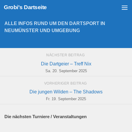
Grobi's Dartseite
Zum Inhalt springen
ALLE INFOS RUND UM DEN DARTSPORT IN
NEUMÜNSTER UND UMGEBUNG
NÄCHSTER BEITRAG
Die Dartgeier – Treff Nix
Sa. 20. September 2025
VORHERIGER BEITRAG
Die jungen Wilden – The Shadows
Fr. 19. September 2025
Die nächsten Turniere / Veranstaltungen