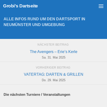
Grobi's Dartseite
Zum Inhalt springen
ALLE INFOS RUND UM DEN DARTSPORT IN
NEUMÜNSTER UND UMGEBUNG
NÄCHSTER BEITRAG
The Avengers – Erie’s Kerle
Sa. 31. Mai 2025
VORHERIGER BEITRAG
VATERTAG: DARTEN & GRILLEN
Do. 29. Mai 2025
Die nächsten Turniere / Veranstaltungen