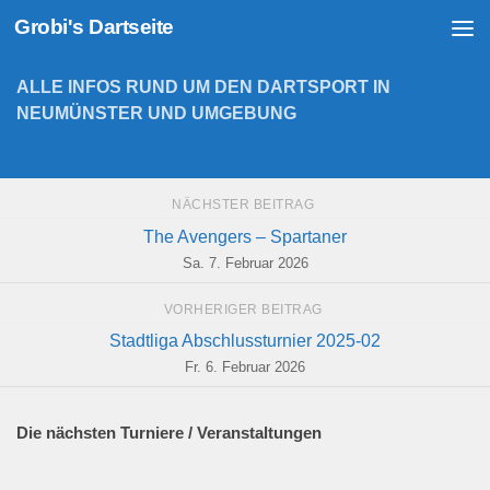
Grobi's Dartseite
Zum Inhalt springen
ALLE INFOS RUND UM DEN DARTSPORT IN
NEUMÜNSTER UND UMGEBUNG
NÄCHSTER BEITRAG
The Avengers – Spartaner
Sa. 7. Februar 2026
VORHERIGER BEITRAG
Stadtliga Abschlussturnier 2025-02
Fr. 6. Februar 2026
Die nächsten Turniere / Veranstaltungen