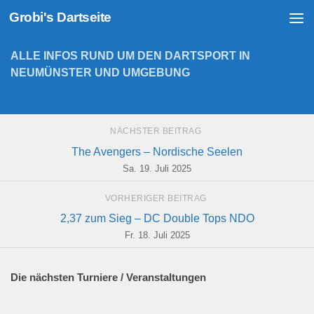
Grobi's Dartseite
Zum Inhalt springen
ALLE INFOS RUND UM DEN DARTSPORT IN
NEUMÜNSTER UND UMGEBUNG
NÄCHSTER BEITRAG
The Avengers – Nordische Seelen
Sa. 19. Juli 2025
VORHERIGER BEITRAG
2,37 zum Sieg – DC Double Tops NDO
Fr. 18. Juli 2025
Die nächsten Turniere / Veranstaltungen