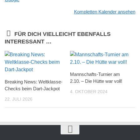
Kompletten Kalender ansehen
FÜR DICH VIELLEICHT EBENFALLS
INTERESSANT …
Mannschafts-Turnier am
2.10. – Die Hütte war voll!
Breaking News: Weltklasse-
Checks beim Dart-Jackpot
4. OKTOBER 2024
22. JULI 2026