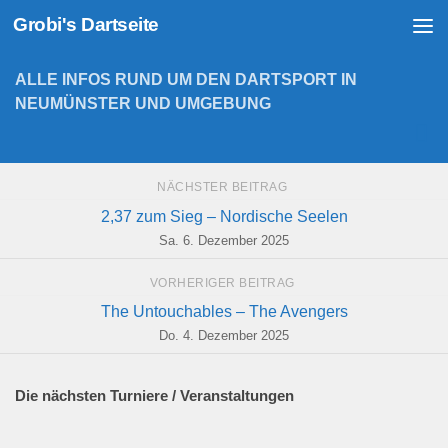
Grobi's Dartseite
Zum Inhalt springen
ALLE INFOS RUND UM DEN DARTSPORT IN
NEUMÜNSTER UND UMGEBUNG
NÄCHSTER BEITRAG
2,37 zum Sieg – Nordische Seelen
Sa. 6. Dezember 2025
VORHERIGER BEITRAG
The Untouchables – The Avengers
Do. 4. Dezember 2025
Die nächsten Turniere / Veranstaltungen