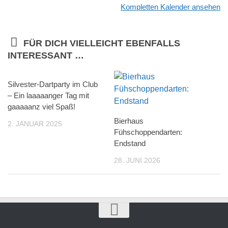
Kompletten Kalender ansehen
FÜR DICH VIELLEICHT EBENFALLS
INTERESSANT …
Silvester-Dartparty im Club
– Ein laaaaanger Tag mit
gaaaaanz viel Spaß!
Bierhaus
2. JANUAR 2025
Fühschoppendarten:
Endstand
28. JUNI 2026