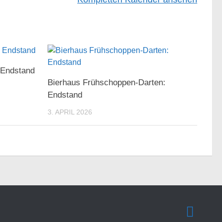
: Endstand
Bierhaus Frühschoppen-Darten:
Endstand
3. APRIL 2026