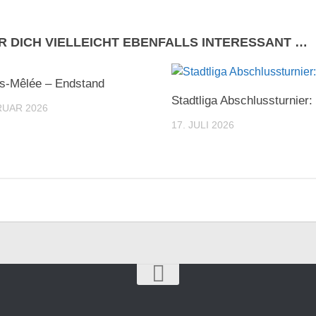
R DICH VIELLEICHT EBENFALLS INTERESSANT …
s-Mêlée – Endstand
Stadtliga Abschlussturnier
RUAR 2026
17. JULI 2026