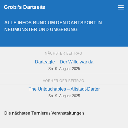
Grobi's Dartseite
Zum Inhalt springen
ALLE INFOS RUND UM DEN DARTSPORT IN
NEUMÜNSTER UND UMGEBUNG
NÄCHSTER BEITRAG
Darteagle – Der Wille war da
Sa. 9. August 2025
VORHERIGER BEITRAG
The Untouchables – Altstadt-Darter
Sa. 9. August 2025
Die nächsten Turniere / Veranstaltungen