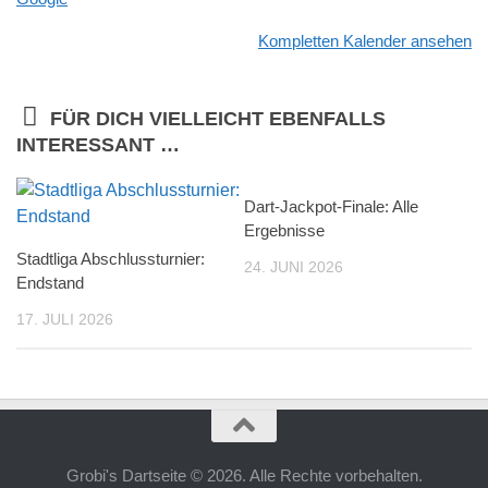
Schützen
Kompletten Kalender ansehen
FÜR DICH VIELLEICHT EBENFALLS
INTERESSANT …
Dart-Jackpot-Finale: Alle
Ergebnisse
Stadtliga Abschlussturnier:
24. JUNI 2026
Endstand
17. JULI 2026
Grobi's Dartseite © 2026. Alle Rechte vorbehalten.