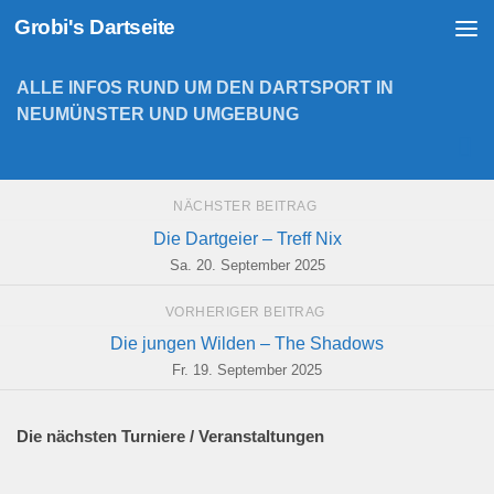
Grobi's Dartseite
Zum Inhalt springen
ALLE INFOS RUND UM DEN DARTSPORT IN
NEUMÜNSTER UND UMGEBUNG
NÄCHSTER BEITRAG
Die Dartgeier – Treff Nix
Sa. 20. September 2025
VORHERIGER BEITRAG
Die jungen Wilden – The Shadows
Fr. 19. September 2025
Die nächsten Turniere / Veranstaltungen