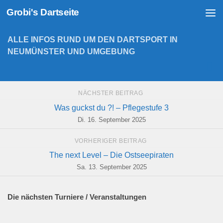
Grobi's Dartseite
Zum Inhalt springen
ALLE INFOS RUND UM DEN DARTSPORT IN
NEUMÜNSTER UND UMGEBUNG
NÄCHSTER BEITRAG
Was guckst du ?! – Pflegestufe 3
Di. 16. September 2025
VORHERIGER BEITRAG
The next Level – Die Ostseepiraten
Sa. 13. September 2025
Die nächsten Turniere / Veranstaltungen