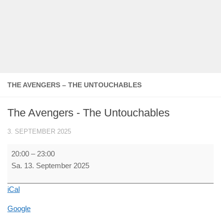
THE AVENGERS – THE UNTOUCHABLES
The Avengers - The Untouchables
3. SEPTEMBER 2025
The
20:00
–
23:00
Avengers
Sa. 13. September 2025
-
The
iCal
Untouchables
Google