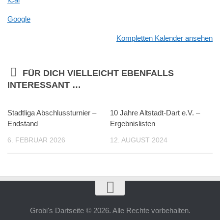
Google
Kompletten Kalender ansehen
FÜR DICH VIELLEICHT EBENFALLS
INTERESSANT …
Stadtliga Abschlussturnier –
10 Jahre Altstadt-Dart e.V. –
Endstand
Ergebnislisten
6. FEBRUAR 2026
12. AUGUST 2024
Grobi's Dartseite © 2026. Alle Rechte vorbehalten.