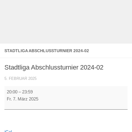
STADTLIGA ABSCHLUSSTURNIER 2024-02
Stadtliga Abschlussturnier 2024-02
5. FEBRUAR 2025
Stadtliga
20:00
–
23:59
Abschlussturnier
Fr. 7. März 2025
2024-
02
iCal