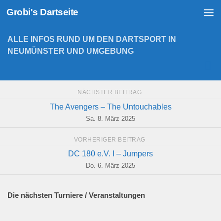
Grobi's Dartseite
Zum Inhalt springen
ALLE INFOS RUND UM DEN DARTSPORT IN
NEUMÜNSTER UND UMGEBUNG
NÄCHSTER BEITRAG
The Avengers – The Untouchables
Sa. 8. März 2025
VORHERIGER BEITRAG
DC 180 e.V. I – Jumpers
Do. 6. März 2025
Die nächsten Turniere / Veranstaltungen