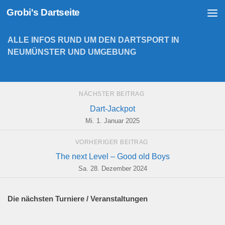
Grobi's Dartseite
Zum Inhalt springen
ALLE INFOS RUND UM DEN DARTSPORT IN
NEUMÜNSTER UND UMGEBUNG
NÄCHSTER BEITRAG
Dart-Jackpot
Mi. 1. Januar 2025
VORHERIGER BEITRAG
The next Level – Good old Boys
Sa. 28. Dezember 2024
Die nächsten Turniere / Veranstaltungen