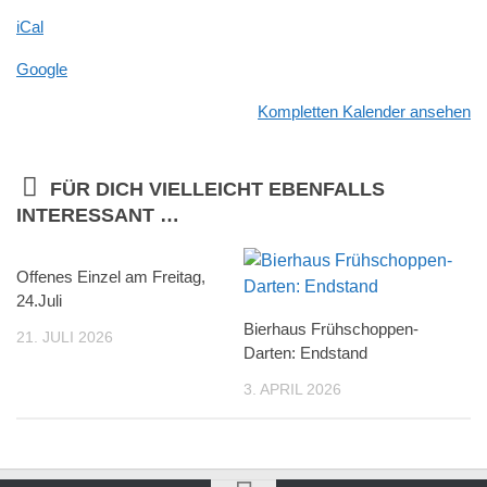
iCal
Google
Kompletten Kalender ansehen
FÜR DICH VIELLEICHT EBENFALLS
INTERESSANT …
Offenes Einzel am Freitag,
24.Juli
Bierhaus Frühschoppen-
21. JULI 2026
Darten: Endstand
3. APRIL 2026