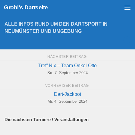
Grobi's Dartseite
Zum Inhalt springen
ALLE INFOS RUND UM DEN DARTSPORT IN
NEUMÜNSTER UND UMGEBUNG
NÄCHSTER BEITRAG
Treff Nix – Team Onkel Otto
Sa. 7. September 2024
VORHERIGER BEITRAG
Dart-Jackpot
Mi. 4. September 2024
Die nächsten Turniere / Veranstaltungen