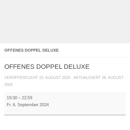
OFFENES DOPPEL DELUXE
OFFENES DOPPEL DELUXE
VERÖFFENTLICHT
23. AUGUST 2024
· AKTUALISIERT
26. AUGUST
2024
OFFENES
19:30
–
22:59
DOPPEL
Fr. 6. September 2024
DELUXE