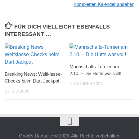
Kompletten Kalender ansehen
FÜR DICH VIELLEICHT EBENFALLS
INTERESSANT …
Mannschafts-Turnier am
2.10. – Die Hütte war voll!
Breaking News: Weltklasse-
Checks beim Dart-Jackpot
4. OKTOBER 2024
22. JULI 2026
Grobi's Dartseite © 2026. Alle Rechte vorbehalten.