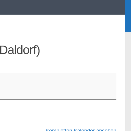
Daldorf)
Kompletten Kalender ansehen