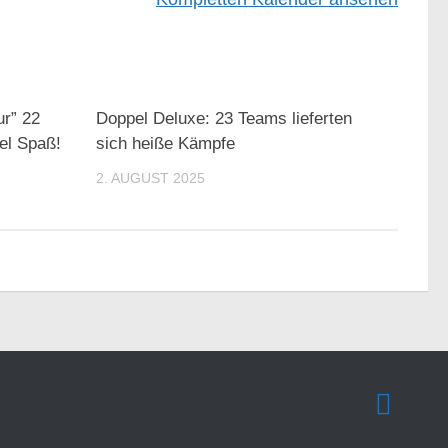
ur” 22
Doppel Deluxe: 23 Teams lieferten
iel Spaß!
sich heiße Kämpfe
2. AUGUST 2025