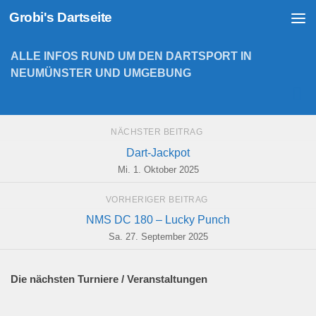
Grobi's Dartseite
Zum Inhalt springen
ALLE INFOS RUND UM DEN DARTSPORT IN
NEUMÜNSTER UND UMGEBUNG
NÄCHSTER BEITRAG
Dart-Jackpot
Mi. 1. Oktober 2025
VORHERIGER BEITRAG
NMS DC 180 – Lucky Punch
Sa. 27. September 2025
Die nächsten Turniere / Veranstaltungen