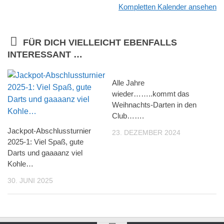
Kompletten Kalender ansehen
FÜR DICH VIELLEICHT EBENFALLS
INTERESSANT …
Alle Jahre
wieder……..kommt das
Weihnachts-Darten in den
Club…….
Jackpot-Abschlussturnier
23. DEZEMBER 2024
2025-1: Viel Spaß, gute
Darts und gaaaanz viel
Kohle…
30. JUNI 2025