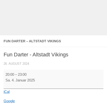
FUN DARTER – ALTSTADT VIKINGS
Fun Darter - Altstadt Vikings
26. AUGUST 2024
Fun
20:00
–
23:00
Darter
Sa. 4. Januar 2025
-
Altstadt
iCal
Vikings
Google