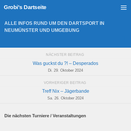
Grobi's Dartseite
Zum Inhalt springen
ALLE INFOS RUND UM DEN DARTSPORT IN
NEUMÜNSTER UND UMGEBUNG
NÄCHSTER BEITRAG
Was guckst du ?! – Desperados
Di. 29. Oktober 2024
VORHERIGER BEITRAG
Treff Nix – Jägerbande
Sa. 26. Oktober 2024
Die nächsten Turniere / Veranstaltungen