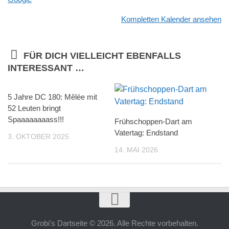
Kompletten Kalender ansehen
FÜR DICH VIELLEICHT EBENFALLS
INTERESSANT …
5 Jahre DC 180: Mêlée mit
52 Leuten bringt
Spaaaaaaaass!!!
Frühschoppen-Dart am
Vatertag: Endstand
3. OKTOBER 2025
14. MAI 2026
Grobi's Dartseite © 2026. Alle Rechte vorbehalten.