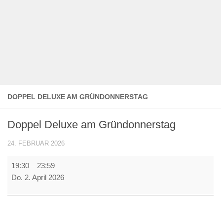
DOPPEL DELUXE AM GRÜNDONNERSTAG
Doppel Deluxe am Gründonnerstag
24. FEBRUAR 2026
Doppel
19:30
–
23:59
Deluxe
Do. 2. April 2026
am
Gründonnerstag