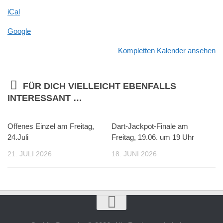
iCal
Google
Kompletten Kalender ansehen
FÜR DICH VIELLEICHT EBENFALLS
INTERESSANT …
Offenes Einzel am Freitag,
Dart-Jackpot-Finale am
24.Juli
Freitag, 19.06. um 19 Uhr
21. JULI 2026
18. JUNI 2026