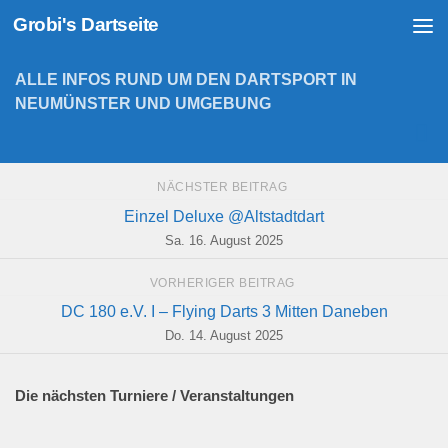
Grobi's Dartseite
Zum Inhalt springen
ALLE INFOS RUND UM DEN DARTSPORT IN
NEUMÜNSTER UND UMGEBUNG
NÄCHSTER BEITRAG
Einzel Deluxe @Altstadtdart
Sa. 16. August 2025
VORHERIGER BEITRAG
DC 180 e.V. I – Flying Darts 3 Mitten Daneben
Do. 14. August 2025
Die nächsten Turniere / Veranstaltungen