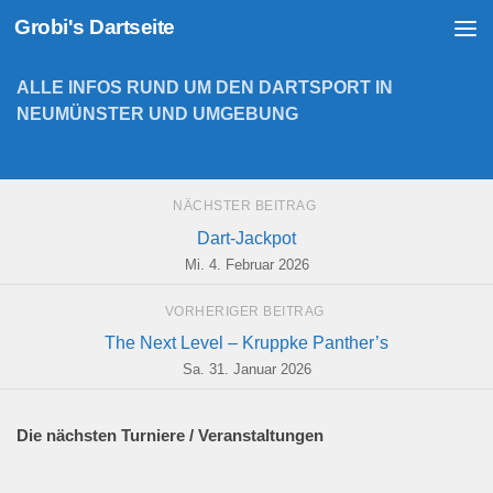
Grobi's Dartseite
Zum Inhalt springen
ALLE INFOS RUND UM DEN DARTSPORT IN
NEUMÜNSTER UND UMGEBUNG
NÄCHSTER BEITRAG
Dart-Jackpot
Mi. 4. Februar 2026
VORHERIGER BEITRAG
The Next Level – Kruppke Panther’s
Sa. 31. Januar 2026
Die nächsten Turniere / Veranstaltungen