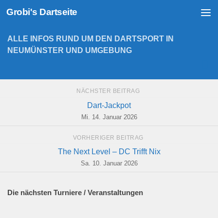
Grobi's Dartseite
Zum Inhalt springen
ALLE INFOS RUND UM DEN DARTSPORT IN
NEUMÜNSTER UND UMGEBUNG
NÄCHSTER BEITRAG
Dart-Jackpot
Mi. 14. Januar 2026
VORHERIGER BEITRAG
The Next Level – DC Trifft Nix
Sa. 10. Januar 2026
Die nächsten Turniere / Veranstaltungen