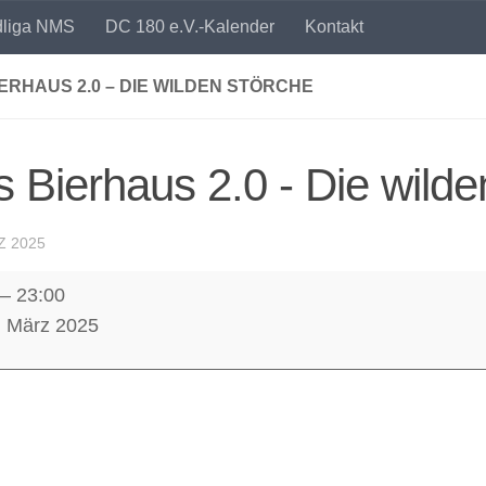
dliga NMS
DC 180 e.V.-Kalender
Kontakt
ERHAUS 2.0 – DIE WILDEN STÖRCHE
 Bierhaus 2.0 - Die wilde
Z 2025
–
23:00
us
. März 2025
e