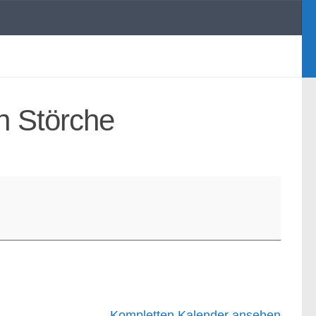
n Störche
Kompletten Kalender ansehen