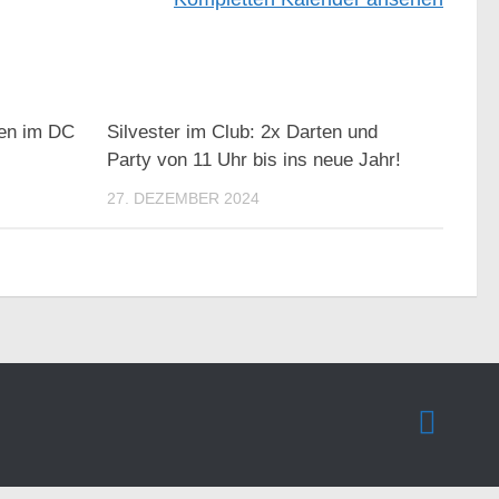
ngen im DC
Silvester im Club: 2x Darten und
Party von 11 Uhr bis ins neue Jahr!
27. DEZEMBER 2024