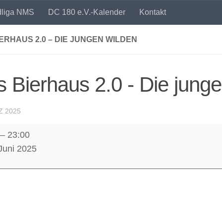
dliga NMS
DC 180 e.V.-Kalender
Kontakt
ERHAUS 2.0 – DIE JUNGEN WILDEN
 Bierhaus 2.0 - Die jung
Z 2025
–
23:00
us
 Juni 2025