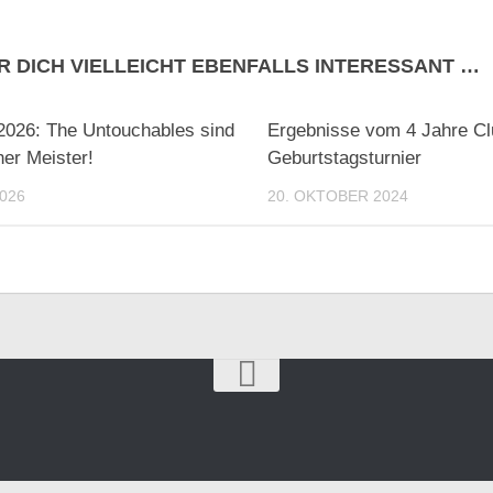
R DICH VIELLEICHT EBENFALLS INTERESSANT …
026: The Untouchables sind
Ergebnisse vom 4 Jahre Cl
er Meister!
Geburtstagsturnier
2026
20. OKTOBER 2024