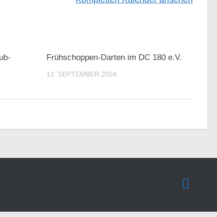
ub-
Frühschoppen-Darten im DC 180 e.V.
12. SEPTEMBER 2024