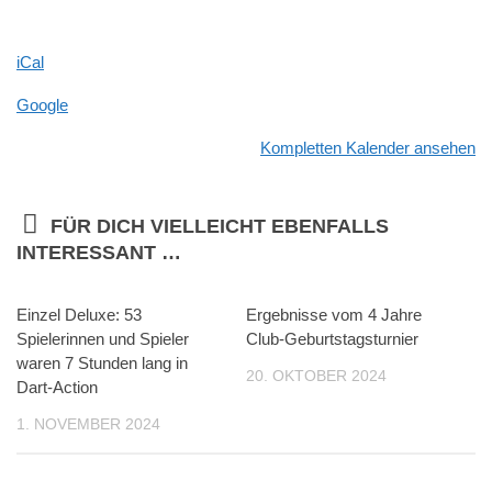
Gründonnerstag
iCal
Google
Kompletten Kalender ansehen
FÜR DICH VIELLEICHT EBENFALLS
INTERESSANT …
Einzel Deluxe: 53
Ergebnisse vom 4 Jahre
Spielerinnen und Spieler
Club-Geburtstagsturnier
waren 7 Stunden lang in
20. OKTOBER 2024
Dart-Action
1. NOVEMBER 2024