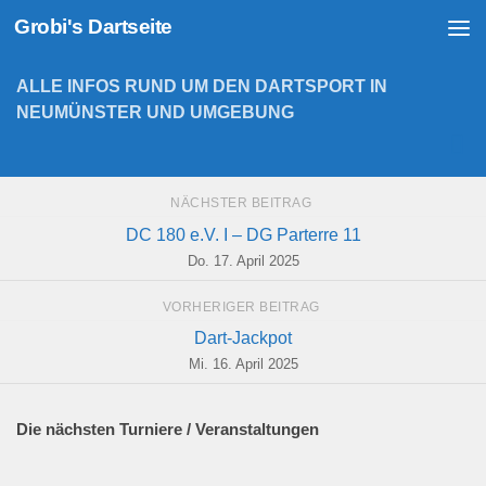
Grobi's Dartseite
Zum Inhalt springen
ALLE INFOS RUND UM DEN DARTSPORT IN
NEUMÜNSTER UND UMGEBUNG
NÄCHSTER BEITRAG
DC 180 e.V. I – DG Parterre 11
Do. 17. April 2025
VORHERIGER BEITRAG
Dart-Jackpot
Mi. 16. April 2025
Die nächsten Turniere / Veranstaltungen