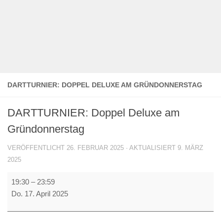
DARTTURNIER: DOPPEL DELUXE AM GRÜNDONNERSTAG
DARTTURNIER: Doppel Deluxe am
Gründonnerstag
VERÖFFENTLICHT
26. FEBRUAR 2025
· AKTUALISIERT
9. MÄRZ
2025
DARTTURNIER:
19:30
–
23:59
Doppel
Do. 17. April 2025
Deluxe
am