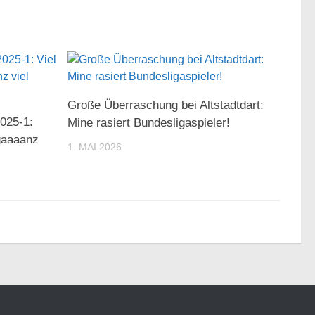
Große Überraschung bei Altstadtdart:
025-1:
Mine rasiert Bundesligaspieler!
gaaaanz
1. MAI 2026