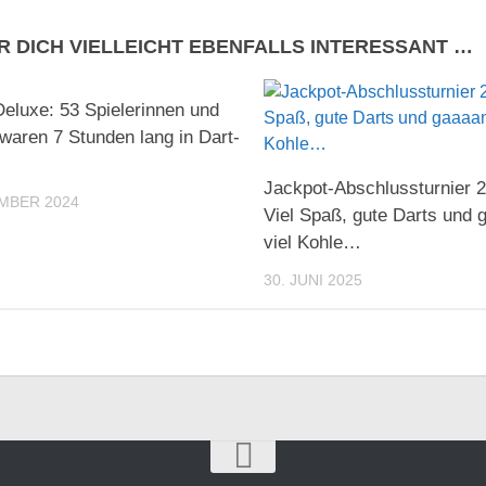
R DICH VIELLEICHT EBENFALLS INTERESSANT …
Deluxe: 53 Spielerinnen und
 waren 7 Stunden lang in Dart-
Jackpot-Abschlussturnier 2
MBER 2024
Viel Spaß, gute Darts und 
viel Kohle…
30. JUNI 2025