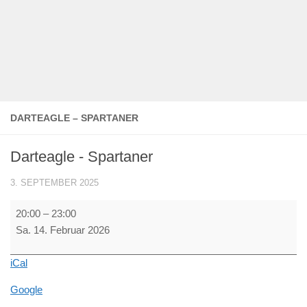
DARTEAGLE – SPARTANER
Darteagle - Spartaner
3. SEPTEMBER 2025
Darteagle
20:00
–
23:00
-
Sa. 14. Februar 2026
Spartaner
iCal
Google