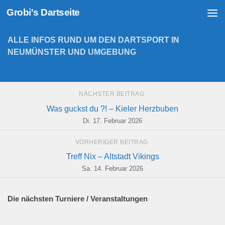
Grobi's Dartseite
Zum Inhalt springen
ALLE INFOS RUND UM DEN DARTSPORT IN
NEUMÜNSTER UND UMGEBUNG
NÄCHSTER BEITRAG
Was guckst du ?! – Kieler Herzbuben
Di. 17. Februar 2026
VORHERIGER BEITRAG
Treff Nix – Altstadt Vikings
Sa. 14. Februar 2026
Die nächsten Turniere / Veranstaltungen