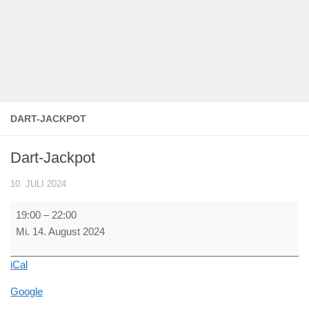
DART-JACKPOT
Dart-Jackpot
10. JULI 2024
Dart-
19:00
–
22:00
Jackpot
Mi. 14. August 2024
iCal
Google