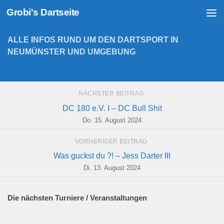
Grobi's Dartseite
Zum Inhalt springen
ALLE INFOS RUND UM DEN DARTSPORT IN
NEUMÜNSTER UND UMGEBUNG
NÄCHSTER BEITRAG
DC 180 e.V. I – DC Bull Shit
Do. 15. August 2024
VORHERIGER BEITRAG
Was guckst du ?! – Jess Darter III
Di. 13. August 2024
Die nächsten Turniere / Veranstaltungen