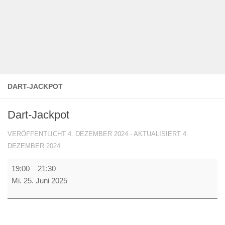
DART-JACKPOT
Dart-Jackpot
VERÖFFENTLICHT
4. DEZEMBER 2024
· AKTUALISIERT
4.
DEZEMBER 2024
Dart-
19:00
–
21:30
Jackpot
Mi. 25. Juni 2025