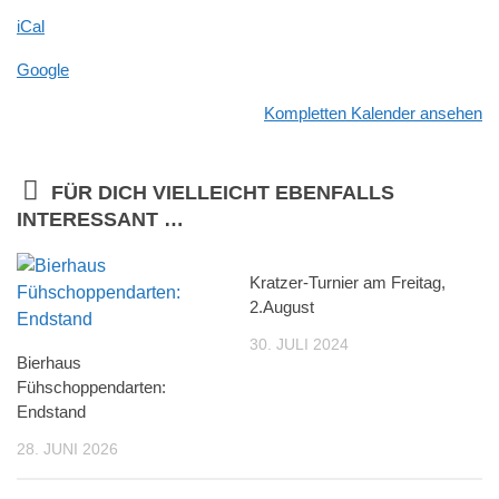
iCal
Google
Kompletten Kalender ansehen
FÜR DICH VIELLEICHT EBENFALLS
INTERESSANT …
Kratzer-Turnier am Freitag,
2.August
30. JULI 2024
Bierhaus
Fühschoppendarten:
Endstand
28. JUNI 2026