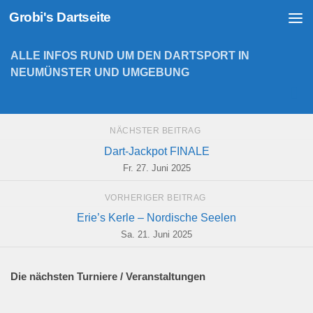
Grobi's Dartseite
Zum Inhalt springen
ALLE INFOS RUND UM DEN DARTSPORT IN
NEUMÜNSTER UND UMGEBUNG
NÄCHSTER BEITRAG
Dart-Jackpot FINALE
Fr. 27. Juni 2025
VORHERIGER BEITRAG
Erie’s Kerle – Nordische Seelen
Sa. 21. Juni 2025
Die nächsten Turniere / Veranstaltungen