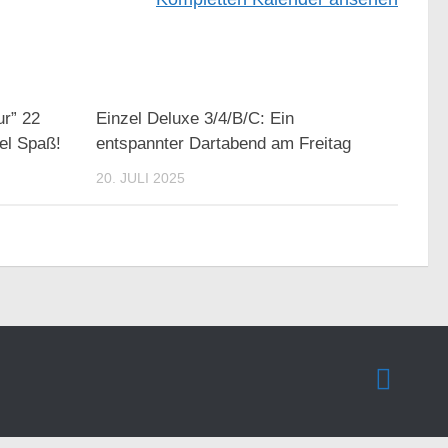
ur” 22
Einzel Deluxe 3/4/B/C: Ein
iel Spaß!
entspannter Dartabend am Freitag
20. JULI 2025