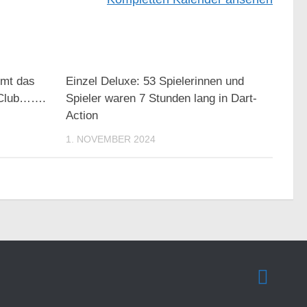
mt das
Einzel Deluxe: 53 Spielerinnen und
 Club…….
Spieler waren 7 Stunden lang in Dart-
Action
1. NOVEMBER 2024