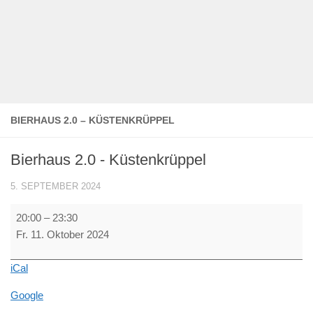
BIERHAUS 2.0 – KÜSTENKRÜPPEL
Bierhaus 2.0 - Küstenkrüppel
5. SEPTEMBER 2024
Bierhaus
20:00
–
23:30
2.0
Fr. 11. Oktober 2024
-
Küstenkrüppel
iCal
Google