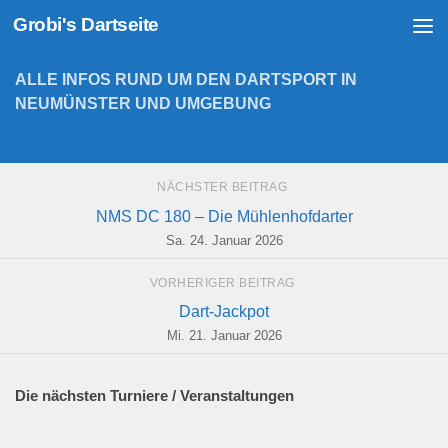
Grobi's Dartseite
Zum Inhalt springen
ALLE INFOS RUND UM DEN DARTSPORT IN
NEUMÜNSTER UND UMGEBUNG
NÄCHSTER BEITRAG
NMS DC 180 – Die Mühlenhofdarter
Sa. 24. Januar 2026
VORHERIGER BEITRAG
Dart-Jackpot
Mi. 21. Januar 2026
Die nächsten Turniere / Veranstaltungen