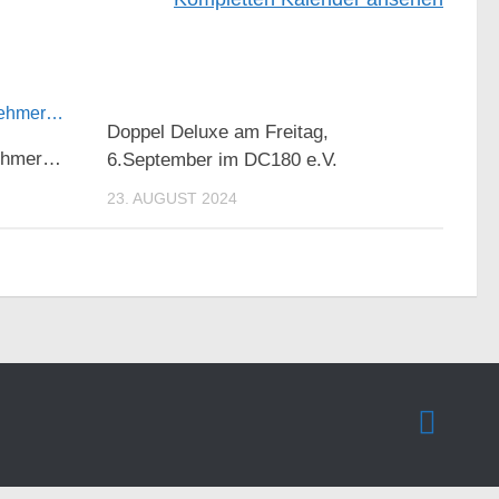
Doppel Deluxe am Freitag,
nehmer…
6.September im DC180 e.V.
23. AUGUST 2024