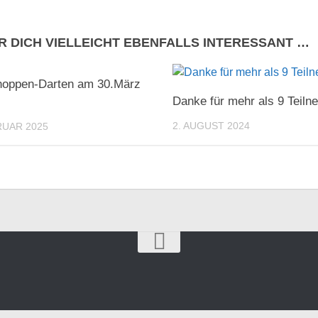
R DICH VIELLEICHT EBENFALLS INTERESSANT …
hoppen-Darten am 30.März
Danke für mehr als 9 Teil
2. AUGUST 2024
RUAR 2025