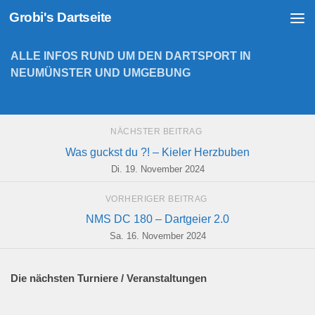
Grobi's Dartseite
Zum Inhalt springen
ALLE INFOS RUND UM DEN DARTSPORT IN
NEUMÜNSTER UND UMGEBUNG
NÄCHSTER BEITRAG
Was guckst du ?! – Kieler Herzbuben
Di. 19. November 2024
VORHERIGER BEITRAG
NMS DC 180 – Dartgeier 2.0
Sa. 16. November 2024
Die nächsten Turniere / Veranstaltungen