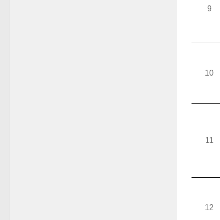
9
10
11
12