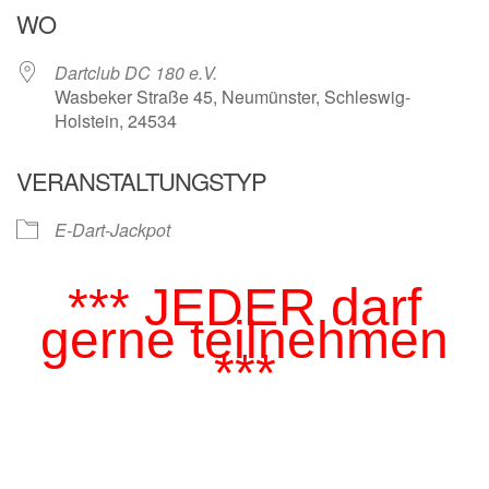
WO
Dartclub DC 180 e.V.
Wasbeker Straße 45, Neumünster, Schleswig-
Holstein, 24534
VERANSTALTUNGSTYP
E-Dart-Jackpot
*** JEDER darf
gerne teilnehmen
***