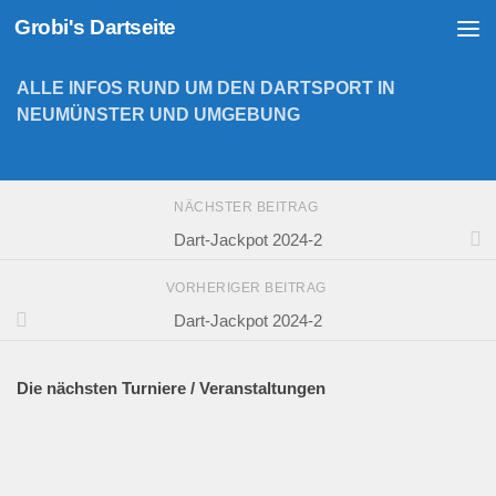
Grobi's Dartseite
Zum Inhalt springen
ALLE INFOS RUND UM DEN DARTSPORT IN
NEUMÜNSTER UND UMGEBUNG
NÄCHSTER BEITRAG
Dart-Jackpot 2024-2
VORHERIGER BEITRAG
Dart-Jackpot 2024-2
Die nächsten Turniere / Veranstaltungen